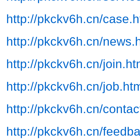
http://pkckv6h.cn/case.h
http://pkckv6h.cn/news.
http://pkckv6h.cn/join.ht
http://pkckv6h.cn/job.ht
http://pkckv6h.cn/contac
http://pkckv6h.cn/feedb