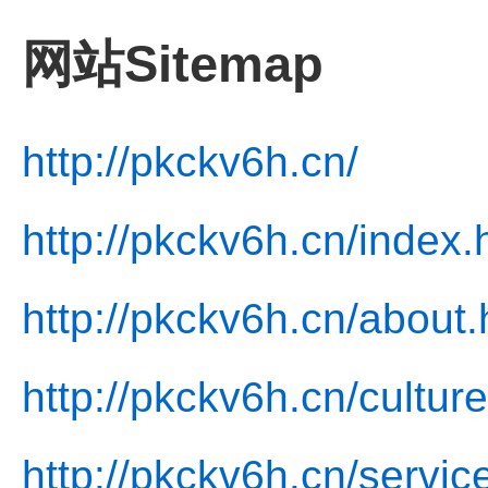
网站Sitemap
http://pkckv6h.cn/
http://pkckv6h.cn/index.
http://pkckv6h.cn/about.
http://pkckv6h.cn/culture
http://pkckv6h.cn/servic